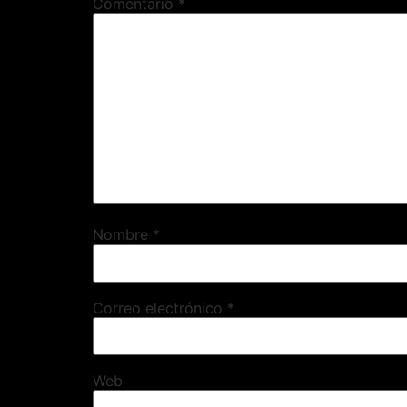
Comentario
*
Nombre
*
Correo electrónico
*
Web