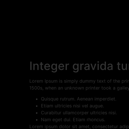
Integer gravida tu
Lorem Ipsum is simply dummy text of the prin
1500s, when an unknown printer took a galley
Quisque rutrum. Aenean imperdiet.
Etiam ultricies nisi vel augue.
Curabitur ullamcorper ultricies nisi.
Nam eget dui. Etiam rhoncus.
Lorem ipsum dolor sit amet, consectetur adipis