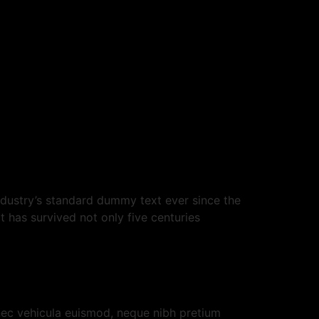
ndustry’s standard dummy text ever since the
 has survived not only five centuries
m nec vehicula euismod, neque nibh pretium